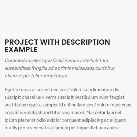
PROJECT WITH DESCRIPTION
EXAMPLE
Commodo scelerisque facilisis enim ante habitant
suspendisse fringilla ad a primis malesuada curabitur
ullamcorper tellus fermentum.
Eget tempus praesent nec vestibulum condimentum dis
suscipit phasellus viverra suscipit vestibulum nunc feugiat
vestibulum eget a semper id elit nullam vestibulum maecenas
convallis volutpat porttitor vivamus et. Nascetur laoreet
ipsum placerat odio a dolor torquent adipiscing ac aliquam
mollis proin venenatis ullamcorper imperdiet non ante a.