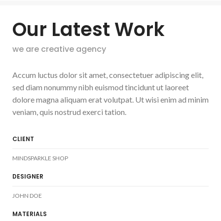
Our Latest Work
we are creative agency
Accum luctus dolor sit amet, consectetuer adipiscing elit,
sed diam nonummy nibh euismod tincidunt ut laoreet
dolore magna aliquam erat volutpat. Ut wisi enim ad minim
veniam, quis nostrud exerci tation.
CLIENT
MINDSPARKLE SHOP
DESIGNER
JOHN DOE
MATERIALS