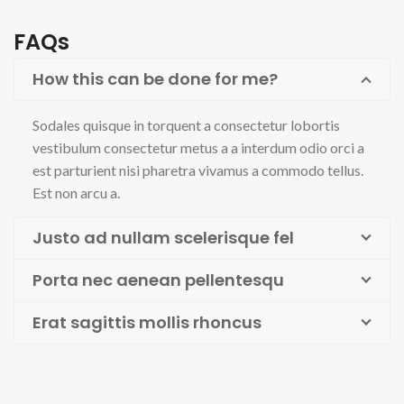
FAQs
How this can be done for me?
Sodales quisque in torquent a consectetur lobortis
vestibulum consectetur metus a a interdum odio orci a
est parturient nisi pharetra vivamus a commodo tellus.
Est non arcu a.
Justo ad nullam scelerisque fel
Porta nec aenean pellentesqu
Erat sagittis mollis rhoncus