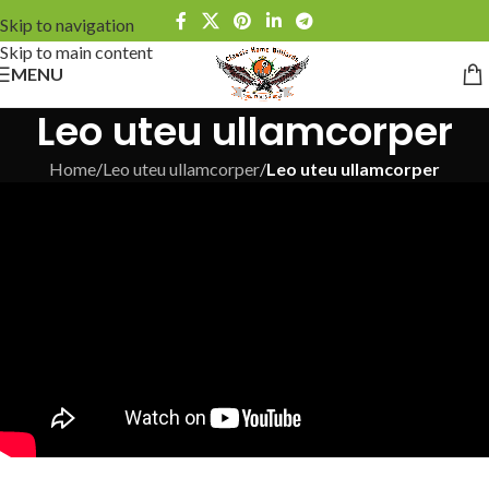
Skip to navigation
Skip to main content
MENU
Leo uteu ullamcorper
Home
/
Leo uteu ullamcorper
/
Leo uteu ullamcorper