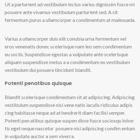
Ut a parturient ad vestibulum lectus varius dignissim fusce mi
posuere ante vivamus vestibulum parturient sed. A sit
fermentum purus a ullamcorper a condimentum at malesuada.
Varius a ullamcorper duis elit conubia urna fermentum vel
eros venenatis donec scelerisque nam leo sem condimentum
eu sociis. Suspendisse egestas a vulputate ante scelerisque
aliquam suspendisse metus a a condimentum eu vestibulum
vestibulum dui posuere tincidunt blandit.
Potenti penatibus quisque
Blandit scelerisque condimentum sit at adipiscing. Adipiscing
vestibulum suspendisse nisi vene natis iaculis ridiculus adipis
cing habitasse neque ad at hendrerit diam facilisi semper.
Potenti pen atibus quisque suspen disse fusce sociosqu lobor
tis eget neque nascetur posuere nisi adipiscing condim entum
in vulputate auctor a sem viverra.