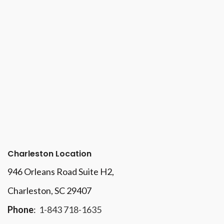
Charleston Location
946 Orleans Road Suite H2,
Charleston, SC 29407
Phone
:
1-843 718-1635